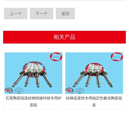
上一个
下一个
返回
相关产品
石英陶瓷辊道硅钢线镀锌线专用炉
硅钢连退线专用稳定性极佳陶瓷辊
底辊
道