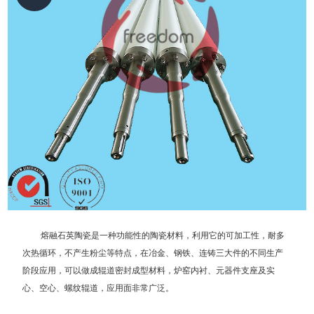
熔融石英陶瓷是一种功能性的陶瓷材料，利用它的可加工性，耐多
次热循环，不产生粉尘等特点，在冶金、钢铁、连铸三大件的不同生产
阶段应用，可以做成辊道密封成型材料，炉窑内衬、元器件支座及实
心、空心、螺纹辊道，应用面非常广泛。