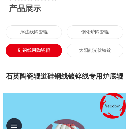
产品展示
浮法线陶瓷辊
钢化炉陶瓷辊
硅钢线用陶瓷辊
太阳能光伏铸锭
石英陶瓷辊道硅钢线镀锌线专用炉底辊
Menu