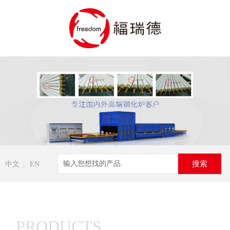
中文
EN
PRODUCTS